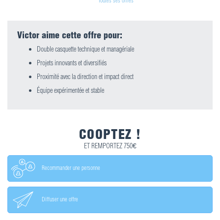
Toutes ses offres
Victor aime cette offre pour:
Double casquette technique et managériale
Projets innovants et diversifiés
Proximité avec la direction et impact direct
Équipe expérimentée et stable
COOPTEZ !
ET REMPORTEZ 750€
Recommander une personne
Diffuser une offre