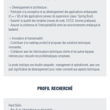
-> Développement et architecture :
- Participer à la conception et au développement des applications embarquées
(C++ / Qt) et des applications serveur de supervision (Java / Spring Boot).
- Garantir la qualité des livrables (revues de code, CI/CD, bonnes pratiques).
- Assurer la cohérence et l’interopérabilité entre les environnements embarqué et
backend.
-> Innovation et transversalité :
- Contribuer à la roadmap produit et proposer des solutions techniques
innovantes.
- Collaborer avec les interlocuteurs techniques clients et les autres équipes
internes pour résoudre les problématiques complexes.
Le poste implique une double casquette : management et opérationnel, avec une
part significative de développement pour rester connecté aux aspects techniques.
PROFIL RECHERCHÉ
Hard Skills
- Bac+5 en informatique ou équivalent.