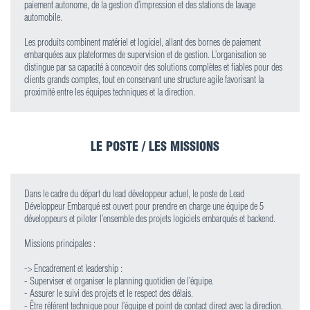
paiement autonome, de la gestion d’impression et des stations de lavage
automobile.
Les produits combinent matériel et logiciel, allant des bornes de paiement
embarquées aux plateformes de supervision et de gestion. L’organisation se
distingue par sa capacité à concevoir des solutions complètes et fiables pour des
clients grands comptes, tout en conservant une structure agile favorisant la
proximité entre les équipes techniques et la direction.
LE POSTE / LES MISSIONS
Dans le cadre du départ du lead développeur actuel, le poste de Lead
Développeur Embarqué est ouvert pour prendre en charge une équipe de 5
développeurs et piloter l’ensemble des projets logiciels embarqués et backend.
Missions principales :
-> Encadrement et leadership :
- Superviser et organiser le planning quotidien de l’équipe.
- Assurer le suivi des projets et le respect des délais.
- Être référent technique pour l’équipe et point de contact direct avec la direction.