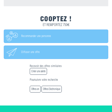
COOPTEZ !
ET REMPORTEZ 750€
Recommander une personne
Diffuser une offre
Recevoir des offres similaires
Créer une alerte
Poursuivre votre recherche
Offres en
Offres Electronique