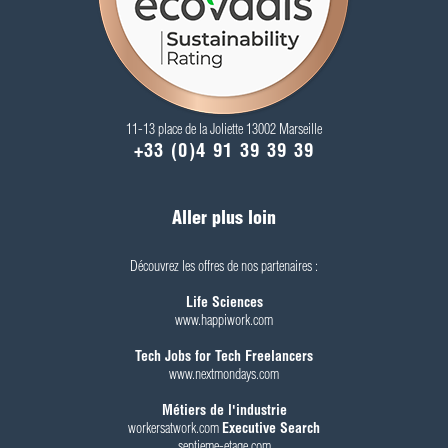
11-13 place de la Joliette 13002 Marseille
+33 (0)4 91 39 39 39
Aller plus loin
Découvrez les offres de nos partenaires :
Life Sciences
www.happiwork.com
Tech Jobs for Tech Freelancers
www.nextmondays.com
Métiers de l'industrie
workersatwork.com
Executive Search
septieme-etage.com