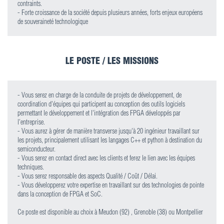
contraints.
- Forte croissance de la société depuis plusieurs années, forts enjeux européens
de souveraineté technologique
LE POSTE / LES MISSIONS
- Vous serez en charge de la conduite de projets de développement, de
coordination d'équipes qui participent au conception des outils logiciels
permettant le développement et l'intégration des FPGA développés par
l'entreprise.
- Vous aurez à gérer de manière transverse jusqu'à 20 ingénieur travaillant sur
les projets, principalement utilisant les langages C++ et python à destination du
semiconducteur.
- Vous serez en contact direct avec les clients et ferez le lien avec les équipes
techniques.
- Vous serez responsable des aspects Qualité / Coût / Délai.
- Vous développerez votre expertise en travaillant sur des technologies de pointe
dans la conception de FPGA et SoC.
Ce poste est disponible au choix à Meudon (92) , Grenoble (38) ou Montpellier