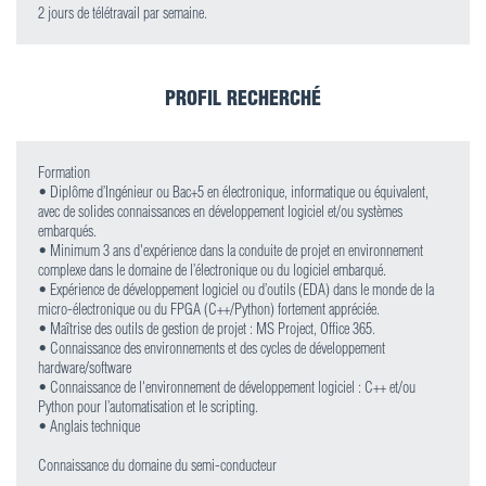
2 jours de télétravail par semaine.
PROFIL RECHERCHÉ
Formation
• Diplôme d’Ingénieur ou Bac+5 en électronique, informatique ou équivalent,
avec de solides connaissances en développement logiciel et/ou systèmes
embarqués.
• Minimum 3 ans d'expérience dans la conduite de projet en environnement
complexe dans le domaine de l’électronique ou du logiciel embarqué.
• Expérience de développement logiciel ou d’outils (EDA) dans le monde de la
micro-électronique ou du FPGA (C++/Python) fortement appréciée.
• Maîtrise des outils de gestion de projet : MS Project, Office 365.
• Connaissance des environnements et des cycles de développement
hardware/software
• Connaissance de l'environnement de développement logiciel : C++ et/ou
Python pour l’automatisation et le scripting.
• Anglais technique
Connaissance du domaine du semi-conducteur