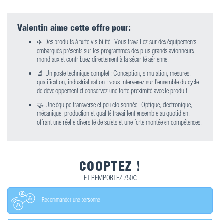
Valentin aime cette offre pour:
✈️ Des produits à forte visibilité : Vous travaillez sur des équipements
embarqués présents sur les programmes des plus grands avionneurs
mondiaux et contribuez directement à la sécurité aérienne.
🔬 Un poste technique complet : Conception, simulation, mesures,
qualification, industrialisation : vous intervenez sur l’ensemble du cycle
de développement et conservez une forte proximité avec le produit.
🤝 Une équipe transverse et peu cloisonnée : Optique, électronique,
mécanique, production et qualité travaillent ensemble au quotidien,
offrant une réelle diversité de sujets et une forte montée en compétences.
COOPTEZ !
ET REMPORTEZ 750€
Recommander une personne