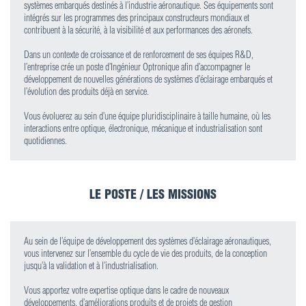
systèmes embarqués destinés à l’industrie aéronautique. Ses équipements sont
intégrés sur les programmes des principaux constructeurs mondiaux et
contribuent à la sécurité, à la visibilité et aux performances des aéronefs.
Dans un contexte de croissance et de renforcement de ses équipes R&D,
l’entreprise crée un poste d’Ingénieur Optronique afin d’accompagner le
développement de nouvelles générations de systèmes d’éclairage embarqués et
l’évolution des produits déjà en service.
Vous évoluerez au sein d’une équipe pluridisciplinaire à taille humaine, où les
interactions entre optique, électronique, mécanique et industrialisation sont
quotidiennes.
LE POSTE / LES MISSIONS
Au sein de l’équipe de développement des systèmes d’éclairage aéronautiques,
vous intervenez sur l’ensemble du cycle de vie des produits, de la conception
jusqu’à la validation et à l’industrialisation.
Vous apportez votre expertise optique dans le cadre de nouveaux
développements, d’améliorations produits et de projets de gestion