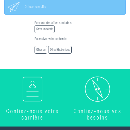
Diffuser une offre
Recevoir des offres similaires
Créer une alerte
Poursuivre votre recherche
Offres en
Offres Electronique
Confiez-nous votre
Confiez-nous vos
carrière
besoins