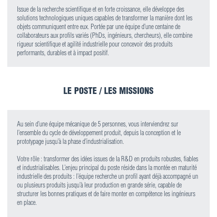
Issue de la recherche scientifique et en forte croissance, elle développe des
solutions technologiques uniques capables de transformer la manière dont les
objets communiquent entre eux. Portée par une équipe d’une centaine de
collaborateurs aux profils variés (PhDs, ingénieurs, chercheurs), elle combine
rigueur scientifique et agilité industrielle pour concevoir des produits
performants, durables et à impact positif.
LE POSTE / LES MISSIONS
Au sein d’une équipe mécanique de 5 personnes, vous interviendrez sur
l’ensemble du cycle de développement produit, depuis la conception et le
prototypage jusqu’à la phase d’industrialisation.
Votre rôle : transformer des idées issues de la R&D en produits robustes, fiables
et industrialisables. L’enjeu principal du poste réside dans la montée en maturité
industrielle des produits : l’équipe recherche un profil ayant déjà accompagné un
ou plusieurs produits jusqu’à leur production en grande série, capable de
structurer les bonnes pratiques et de faire monter en compétence les ingénieurs
en place.