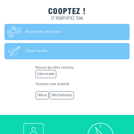
COOPTEZ !
ET REMPORTEZ 750€
Recommander une personne
Diffuser une offre
Recevoir des offres similaires
Créer une alerte
Poursuivre votre recherche
Offres en
Offres Electronique