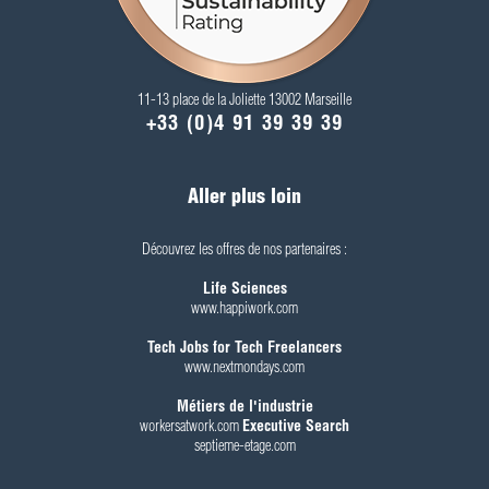
11-13 place de la Joliette 13002 Marseille
+33 (0)4 91 39 39 39
Aller plus loin
Découvrez les offres de nos partenaires :
Life Sciences
www.happiwork.com
Tech Jobs for Tech Freelancers
www.nextmondays.com
Métiers de l'industrie
workersatwork.com
Executive Search
septieme-etage.com