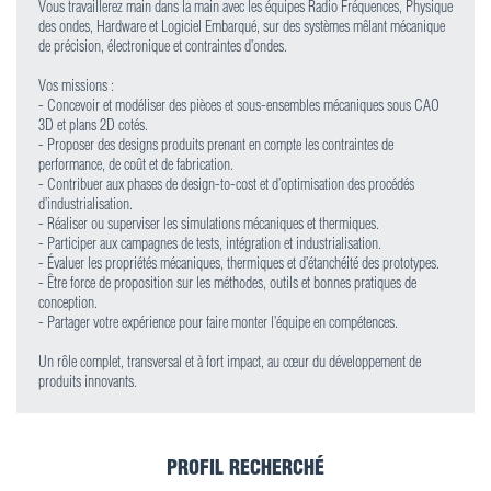
Vous travaillerez main dans la main avec les équipes Radio Fréquences, Physique
des ondes, Hardware et Logiciel Embarqué, sur des systèmes mêlant mécanique
de précision, électronique et contraintes d’ondes.
Vos missions :
- Concevoir et modéliser des pièces et sous-ensembles mécaniques sous CAO
3D et plans 2D cotés.
- Proposer des designs produits prenant en compte les contraintes de
performance, de coût et de fabrication.
- Contribuer aux phases de design-to-cost et d’optimisation des procédés
d’industrialisation.
- Réaliser ou superviser les simulations mécaniques et thermiques.
- Participer aux campagnes de tests, intégration et industrialisation.
- Évaluer les propriétés mécaniques, thermiques et d’étanchéité des prototypes.
- Être force de proposition sur les méthodes, outils et bonnes pratiques de
conception.
- Partager votre expérience pour faire monter l’équipe en compétences.
Un rôle complet, transversal et à fort impact, au cœur du développement de
produits innovants.
PROFIL RECHERCHÉ