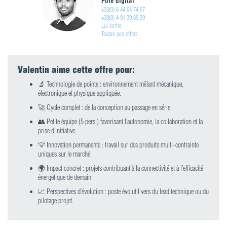
Pôle digital
+33(0) 6 44 64 74 67
+33(0) 4 91 39 39 39
Lui écrire
Toutes ses offres
Valentin aime cette offre pour:
🔬 Technologie de pointe : environnement mêlant mécanique,
électronique et physique appliquée.
🚀 Cycle complet : de la conception au passage en série.
👥 Petite équipe (5 pers.) favorisant l’autonomie, la collaboration et la
prise d’initiative.
💡 Innovation permanente : travail sur des produits multi-contrainte
uniques sur le marché.
🌍 Impact concret : projets contribuant à la connectivité et à l’efficacité
énergétique de demain.
📈 Perspectives d’évolution : poste évolutif vers du lead technique ou du
pilotage projet.