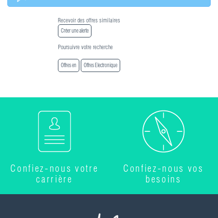
Recevoir des offres similaires
Créer une alerte
Poursuivre votre recherche
Offres en
Offres Electronique
Confiez-nous votre
Confiez-nous vos
carrière
besoins