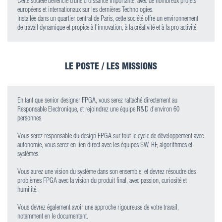
Cette société bénéficie d’une croissance importante, avec de nombreux projets
européens et internationaux sur les dernières Technologies.
Installée dans un quartier central de Paris, cette société offre un environnement
de travail dynamique et propice à l'innovation, à la créativité et à la pro activité.
LE POSTE / LES MISSIONS
En tant que senior designer FPGA, vous serez rattaché directement au
Responsable Electronique, et rejoindrez une équipe R&D d'environ 60
personnes.
Vous serez responsable du design FPGA sur tout le cycle de développement avec
autonomie, vous serez en lien direct avec les équipes SW, RF, algorithmes et
systèmes.
Vous aurez une vision du système dans son ensemble, et devrez résoudre des
problèmes FPGA avec la vision du produit final, avec passion, curiosité et
humilité.
Vous devrez également avoir une approche rigoureuse de votre travail,
notamment en le documentant.