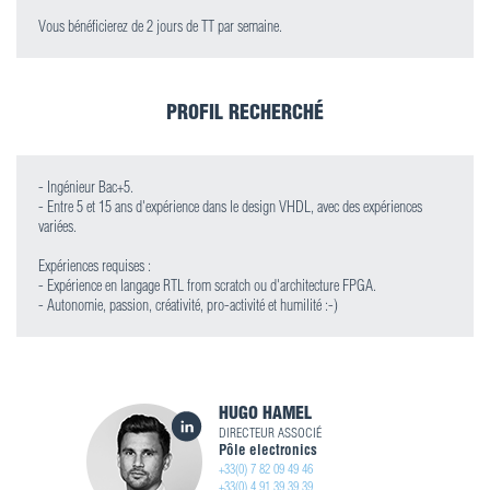
Vous bénéficierez de 2 jours de TT par semaine.
PROFIL RECHERCHÉ
- Ingénieur Bac+5.
- Entre 5 et 15 ans d'expérience dans le design VHDL, avec des expériences
variées.
Expériences requises :
- Expérience en langage RTL from scratch ou d'architecture FPGA.
- Autonomie, passion, créativité, pro-activité et humilité :-)
HUGO HAMEL
DIRECTEUR ASSOCIÉ
Pôle electronics
+33(0) 7 82 09 49 46
+33(0) 4 91 39 39 39