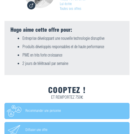
Lui écrire
Toutes ses offres
Hugo aime cette offre pour:
Entreprise développant une nouvelle technologie disruptive
Produits développés responsables et de haute performance
PME en très forte croissance
2 jours de télétravail par semaine
COOPTEZ !
ET REMPORTEZ 750€
Recommander une personne
Diffuser une offre