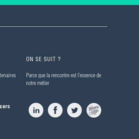
ON SE SUIT ?
tenaires
Parce que la rencontre est l’essence de
notre métier
cers