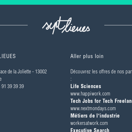
LIEUES
Aller plus loin
ace de la Joliette - ­13002
Découvrez les offres de nos par
e
:
4 91 39 39 39
Life Sciences
www.happiwork.com
Tech Jobs for Tech Freelan
www.nextmondays.com
Métiers de l'industrie
workersatwork.com
Executive Search