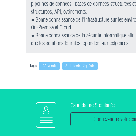
pipelines de données : bases de données structurées e
structurées, API, événements.
● Bonne connaissance de l'infrastructure sur les envi
On-Premise et Cloud.
● Bonne connaissance de la sécurité informatique afin 
que les solutions fournies répondent aux exigences.
Tags
DATA mkt
Architecte Big Data
Candidature Spontanée
Confiez-nous votre car