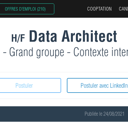
COOPTATION
CAN
OFFRES D'EMPLOI (210)
Data Architect
H/F
 - Grand groupe - Contexte inte
Postuler
Postuler avec LinkedIn
Publiée le 24/08/2021