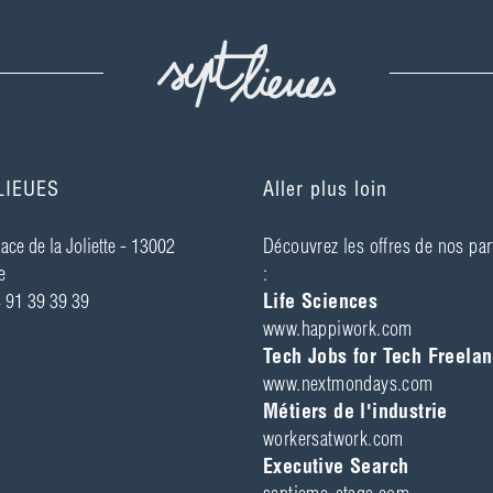
LIEUES
Aller plus loin
ace de la Joliette - ­13002
Découvrez les offres de nos par
e
:
4 91 39 39 39
Life Sciences
www.happiwork.com
Tech Jobs for Tech Freelan
www.nextmondays.com
Métiers de l'industrie
workersatwork.com
Executive Search