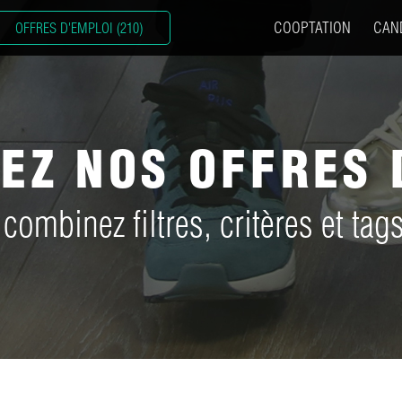
COOPTATION
CAN
OFFRES D'EMPLOI (210)
EZ NOS OFFRES 
 combinez filtres, critères et tags