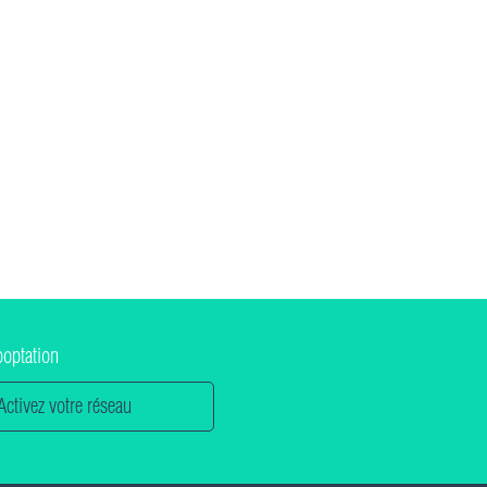
ooptation
Activez votre réseau