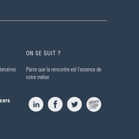
ON SE SUIT ?
tenaires
Parce que la rencontre est l’essence de
notre métier
cers