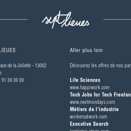
LIEUES
Aller plus loin
ace de la Joliette - ­13002
Découvrez les offres de nos par
e
:
4 91 39 39 39
Life Sciences
www.happiwork.com
Tech Jobs for Tech Freelan
www.nextmondays.com
Métiers de l'industrie
workersatwork.com
Executive Search