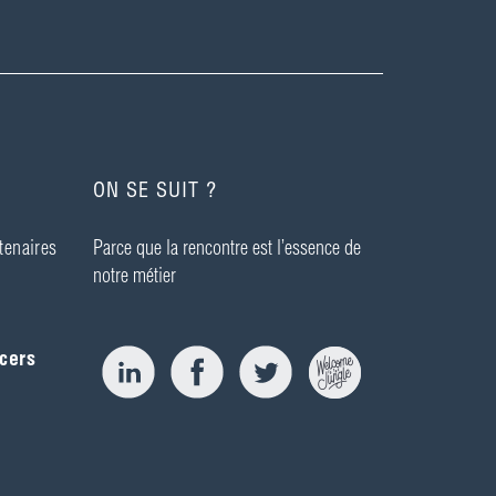
ON SE SUIT ?
tenaires
Parce que la rencontre est l’essence de
notre métier
cers