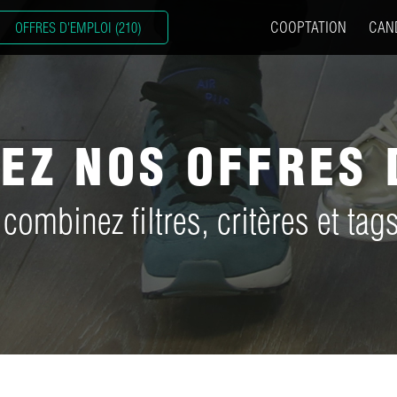
COOPTATION
CAN
OFFRES D'EMPLOI (210)
EZ NOS OFFRES 
 combinez filtres, critères et tags