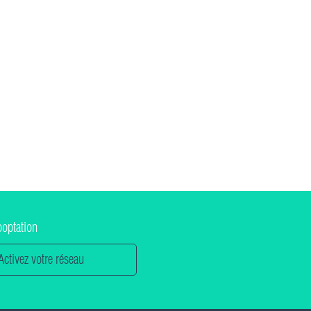
ooptation
Activez votre réseau