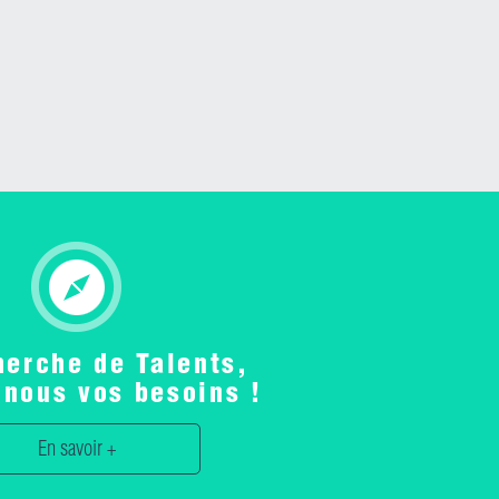
herche de Talents,
-nous vos besoins !
En savoir +