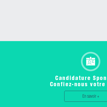
Candidature Spon
Confiez-nous votre
En savoir +