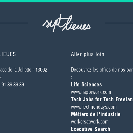
LIEUES
Aller plus loin
ace de la Joliette - ­13002
Découvrez les offres de nos par
e
:
4 91 39 39 39
Life Sciences
www.happiwork.com
Tech Jobs for Tech Freelan
www.nextmondays.com
Métiers de l'industrie
workersatwork.com
Executive Search