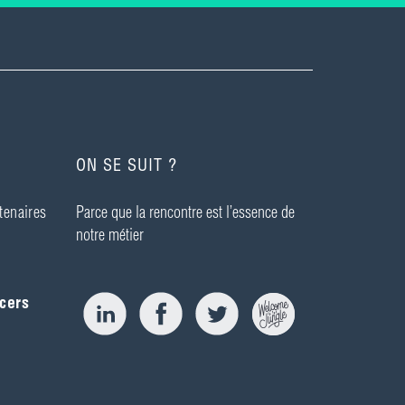
ON SE SUIT ?
tenaires
Parce que la rencontre est l’essence de
notre métier
cers